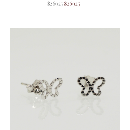
$26925
$26925