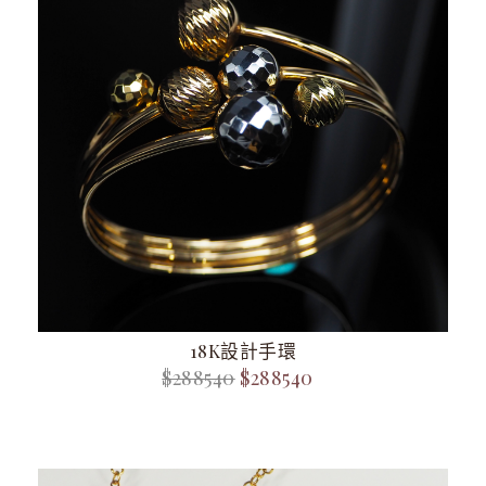
18K設計手環
$288540
$288540