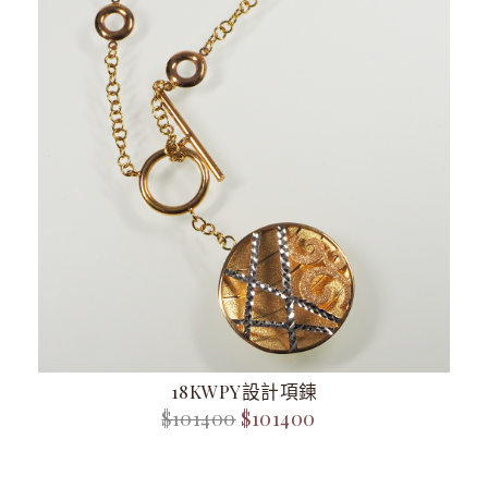
18KWPY設計項鍊
$101400
$101400