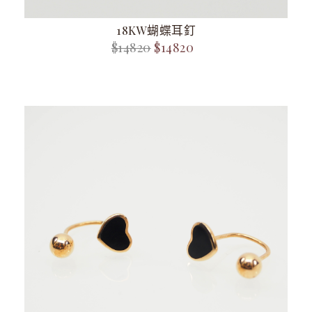
18KW蝴蝶耳釘
$14820
$14820