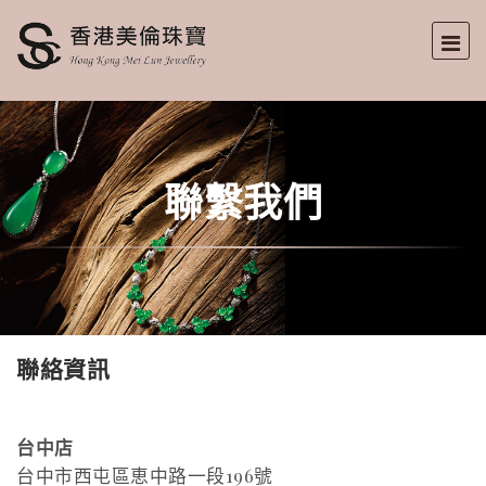
聯繫我們
聯絡資訊
台中店
台中市西屯區恵中路一段196號