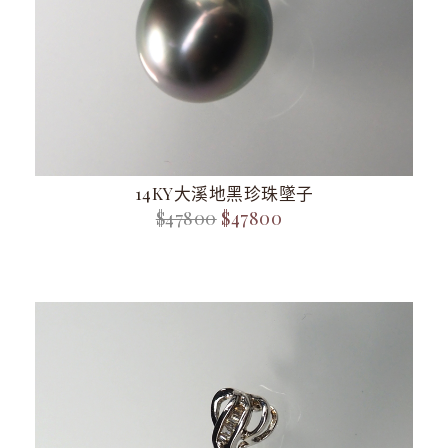
14KY大溪地黑珍珠墜子
$47800
$47800