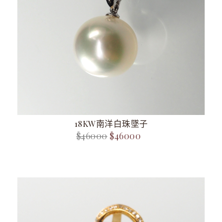
18KW南洋白珠墜子
$46000
$46000