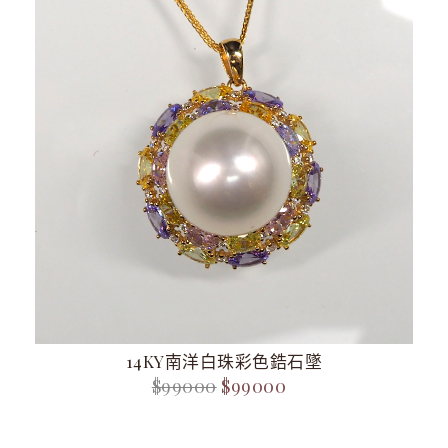
14KY南洋白珠彩色鋯石墜
$99000
$99000