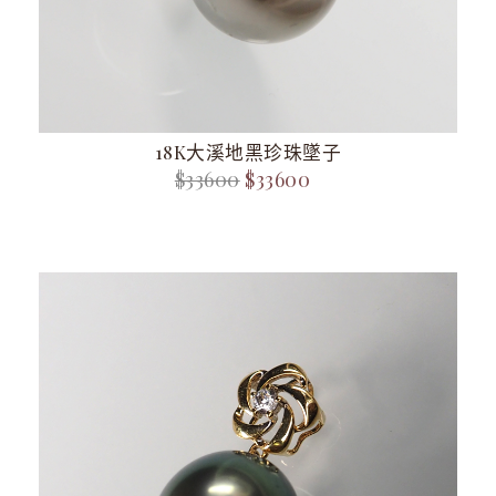
18K大溪地黑珍珠墜子
$33600
$33600