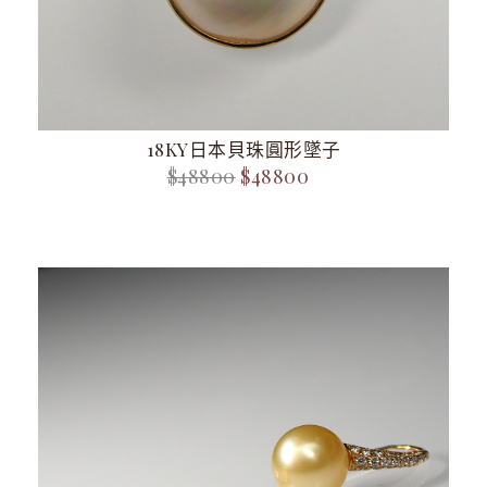
18KY日本貝珠圓形墜子
$48800
$48800