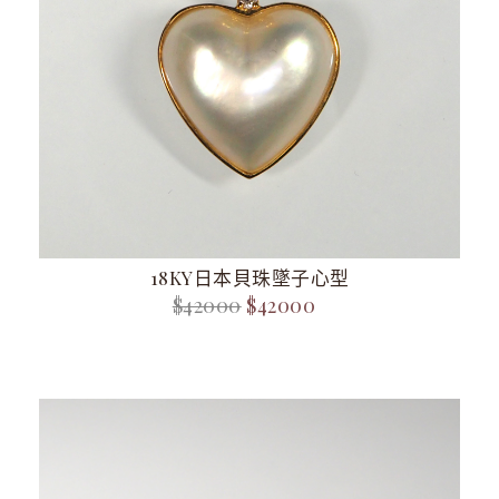
18KY日本貝珠墜子心型
$42000
$42000