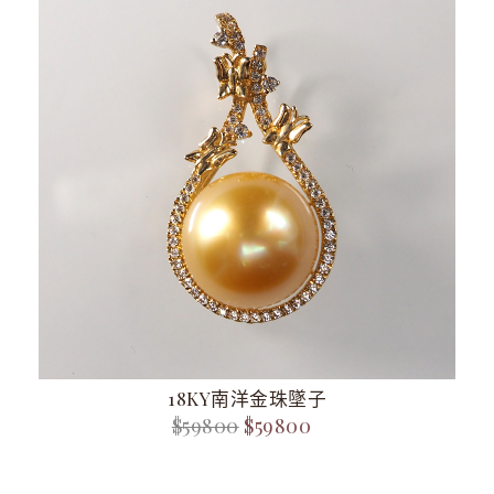
18KY南洋金珠墜子
$59800
$59800