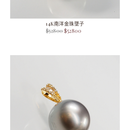
14K南洋金珠墜子
$52800
$52800