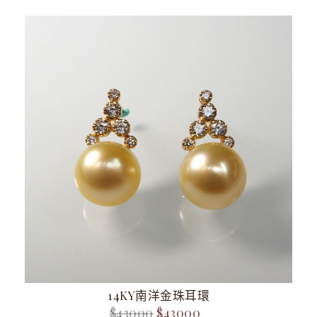
14KY南洋金珠耳環
$43000
$43000