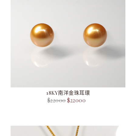
18KY南洋金珠耳環
$22000
$22000