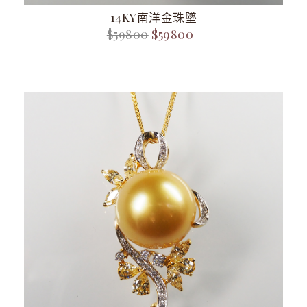
14KY南洋金珠墜
$59800
$59800