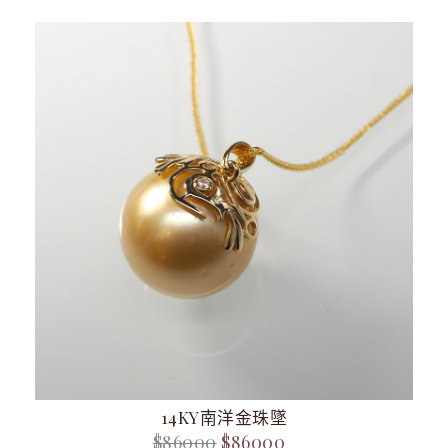
14KY南洋金珠墜
$86000
$86000