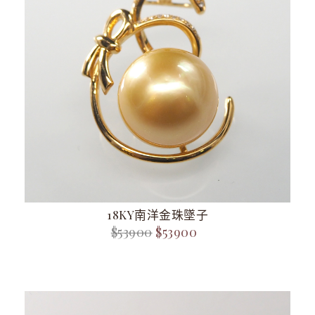
18KY南洋金珠墜子
$53900
$53900