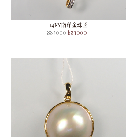
14KY南洋金珠墜
$83000
$83000