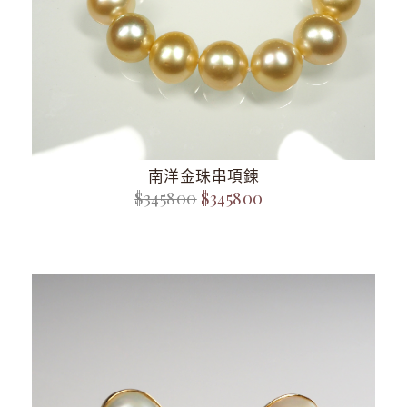
南洋金珠串項鍊
$345800
$345800