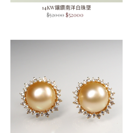
14KW鑲鑽南洋白珠墜
$52000
$52000