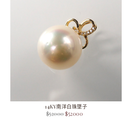
14KY南洋白珠墜子
$52000
$52000