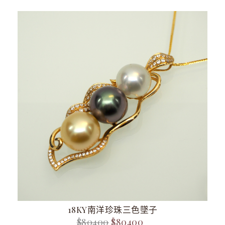
18KY南洋珍珠三色墜子
$80400
$80400