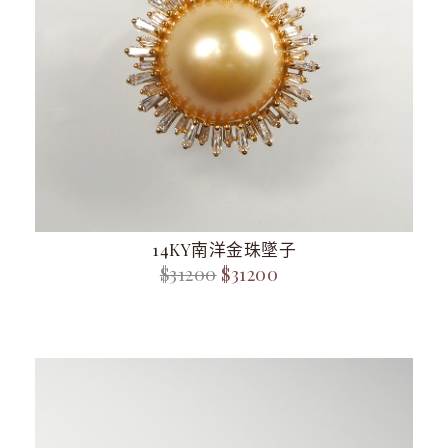
14KY南洋金珠墜子
$31200
$31200