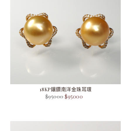
18KP鑲鑽南洋金珠耳環
$95000
$95000