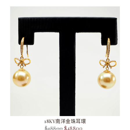
18KY南洋金珠耳環
$48800
$48800