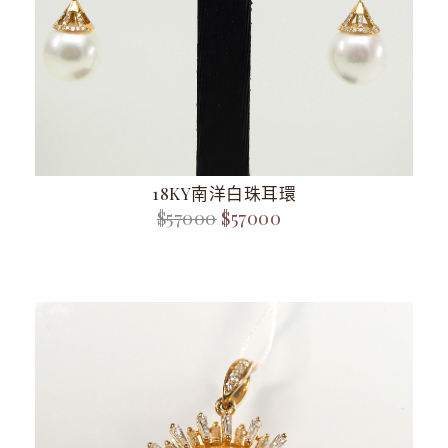
18KY南洋白珠耳環
$57000
$57000