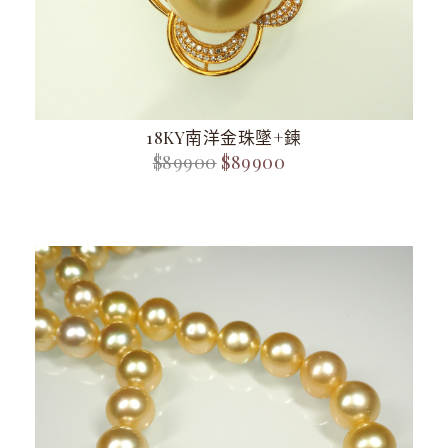
18KY南洋金珠墜+鍊
$89900
$89900