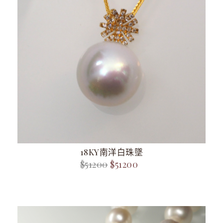
18KY南洋白珠墜
$51200
$51200