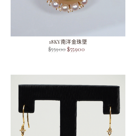
18KY南洋金珠墜
$55900
$55900