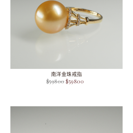
南洋金珠戒指
$59800
$59800