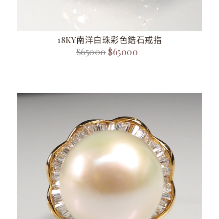
18KY南洋白珠彩色鋯石戒指
$65000
$65000