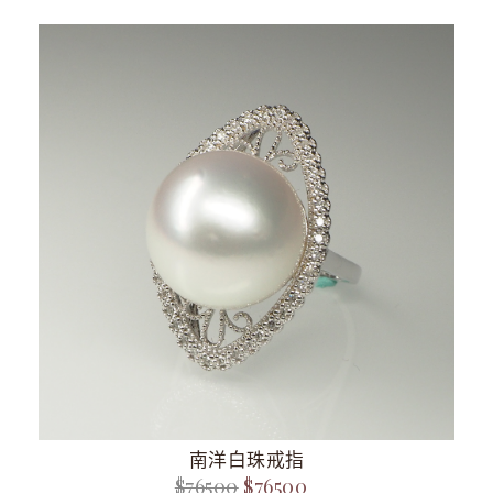
南洋白珠戒指
$76500
$76500