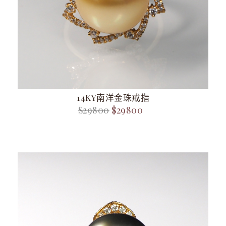
14KY南洋金珠戒指
$29800
$29800