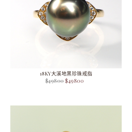
18KY大溪地黑珍珠戒指
$49800
$49800