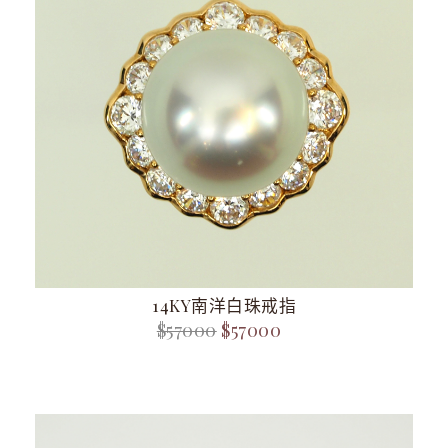
14KY南洋白珠戒指
$57000
$57000