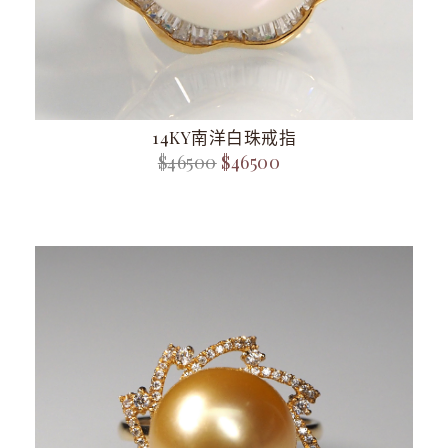
14KY南洋白珠戒指
$46500
$46500