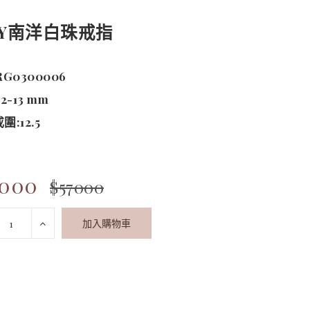
KY南洋白珠戒指
RG0300006
2-13 mm
:12.5
7000
$57000
加入購物車