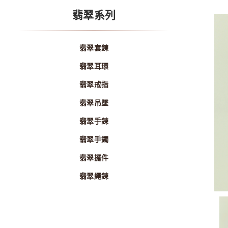
翡翠系列
翡翠套鍊
翡翠耳環
翡翠戒指
翡翠吊墜
翡翠手鍊
翡翠手鐲
翡翠擺件
翡翠繩鍊