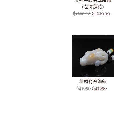
(左持蓮花)
$122000
$122000
羊頭翡翠繩鍊
$41950
$41950