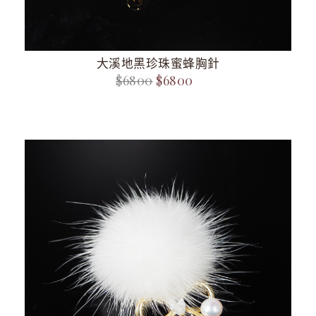
大溪地黑珍珠蜜蜂胸針
$6800
$6800