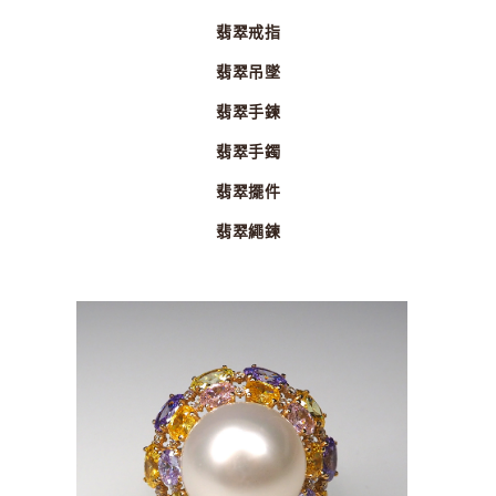
翡翠戒指
翡翠吊墜
翡翠手鍊
翡翠手鐲
翡翠擺件
翡翠繩鍊