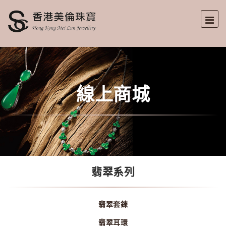
線上商城
翡翠系列
翡翠套鍊
翡翠耳環