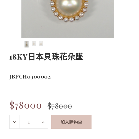
18KY日本貝珠花朵墜
JBPCH0300002
$78000
$78000
加入購物車