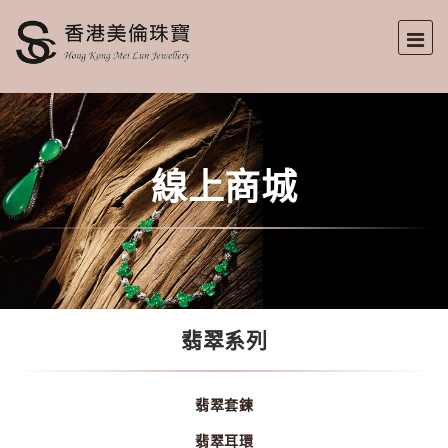
線上商城
翡翠系列
翡翠套鍊
翡翠耳環