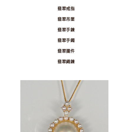
翡翠戒指
翡翠吊墜
翡翠手鍊
翡翠手鐲
翡翠擺件
翡翠繩鍊