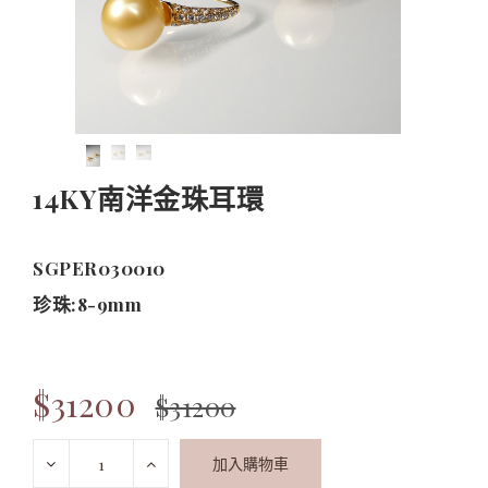
14KY南洋金珠耳環
SGPER030010
珍珠:8-9mm
$31200
$31200
加入購物車