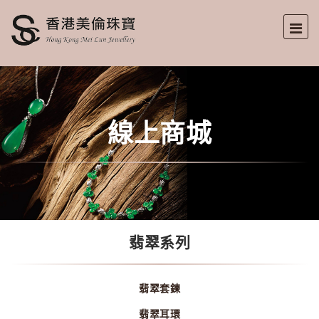
線上商城
翡翠系列
翡翠套鍊
翡翠耳環