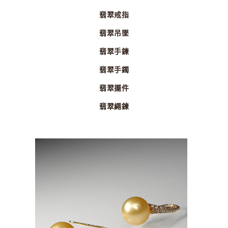
翡翠戒指
翡翠吊墜
翡翠手鍊
翡翠手鐲
翡翠擺件
翡翠繩鍊