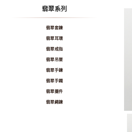
翡翠系列
翡翠套鍊
翡翠耳環
翡翠戒指
翡翠吊墜
翡翠手鍊
翡翠手鐲
翡翠擺件
翡翠繩鍊