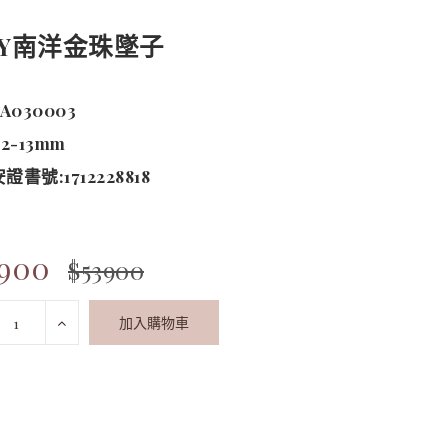
KY南洋金珠墜子
A030003
2-13mm
書號:1712228818
3900
$53900
加入購物車