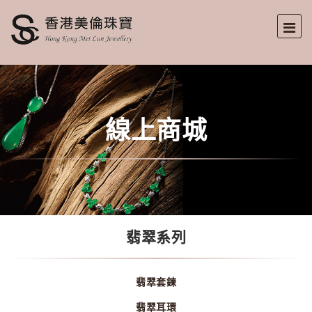
線上商城
翡翠系列
翡翠套鍊
翡翠耳環