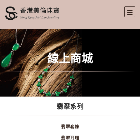
線上商城
翡翠系列
翡翠套鍊
翡翠耳環