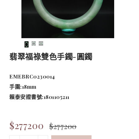
翡翠福祿雙色手鐲-圓鐲
EMEBRC0230014
手圍:18mm
賴泰安證書號:1801105211
$277200
$277200