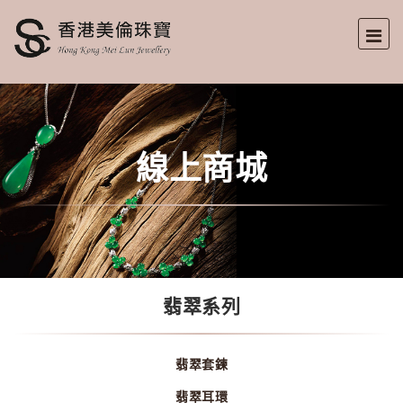
線上商城
翡翠系列
翡翠套鍊
翡翠耳環