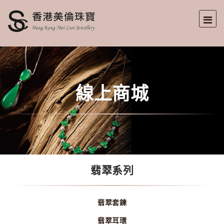
線上商城
翡翠系列
翡翠套鍊
翡翠耳環